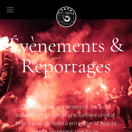
Évènements &
Reportages
Derrière chaque événement, il y a des
visages, des gestes et une lumière unique.
Mon travail consiste à en révéler la beauté
simple, un regard, une foule,