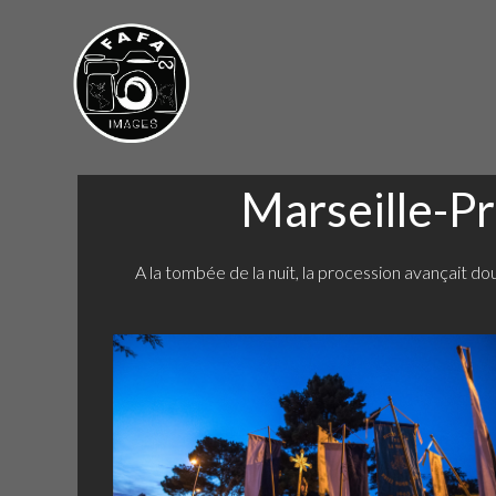
Marseille-P
A la tombée de la nuit, la procession avançait 