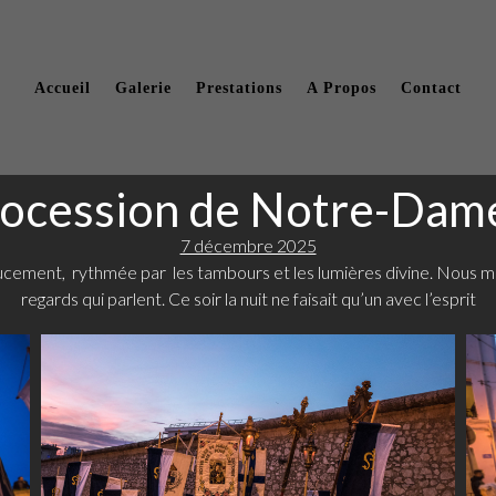
Accueil
Galerie
Prestations
A Propos
Contact
rocession de Notre-Dame
7 décembre 2025
doucement, rythmée par les tambours et les lumières divine. Nous 
regards qui parlent. Ce soir la nuit ne faisait qu’un avec l’esprit